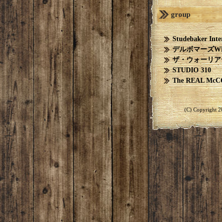
group
Studebaker Inter
デルボマーズW
ザ・ウォーリア
STUDIO 310
The REAL McC
(C) Copyright 2